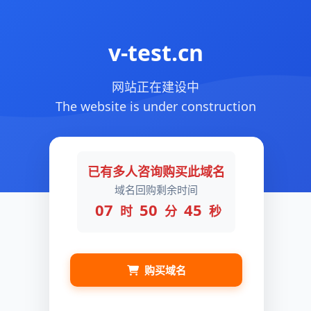
v-test.cn
网站正在建设中
The website is under construction
已有多人咨询购买此域名
域名回购剩余时间
07
50
45
时
分
秒
购买域名